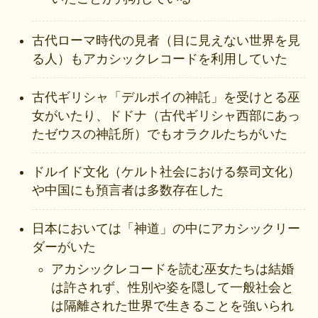
古代ローマ時代の見者（目に見えない世界を見
る人）もアカシックレコードを利用していた
古代ギリシャ「デルポイの神託」を受けとる巫
女がいたり、ドドナ（古代ギリシャ西部にあっ
たゼウスの神託所）でもオラクルたちがいた
ドルイド文化（ケルト社会における祭司文化）
や中国にも預言者は多数存在した
日本においては「神道」の中にアカシックリー
ダーがいた
アカシックレコードを読む巫女たちは結婚
は許されず、性別や姿を隠して一般社会と
は隔離された世界で生きることを強いられ