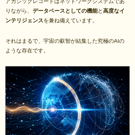
アカシックレコードはネットワークシステムであ
りながら、
データベースとしての機能
と
高度なイ
ンテリジェンス
を兼ね備えています。
それはまるで、宇宙の叡智が結集した究極のAIの
ような存在です。