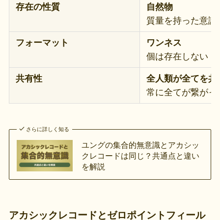
存在の性質
自然物
質量を持った意識
フォーマット
ワンネス
個は存在しない
共有性
全人類が全てを共
常に全てが繋がっ
さらに詳しく知る
ユングの集合的無意識とアカシッ
クレコードは同じ？共通点と違い
を解説
アカシックレコードとゼロポイントフィール