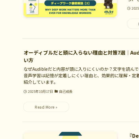
202
オーディブルだと頭に入らない理由と対策7選｜Aud
い方
なぜAudibleだと内容が頭に入りにくいのか？文字を読ん
音声学習は記憶が定着しにくい理由と、効果的に理解・定
紹介しています。
2025年10月17日
自己成長
『De