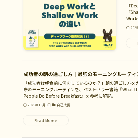
『De
「Sh
Wo
202
成功者の朝の過ごし方｜最強のモーニングルーティ
「成功者は朝食前に何をしているのか？」朝の過ごし方を
際のモーニングルーティンを、ベストセラー書籍『What the Mos
People Do Before Breakfast』を参考に解説。
2025年10月9日
自己成長