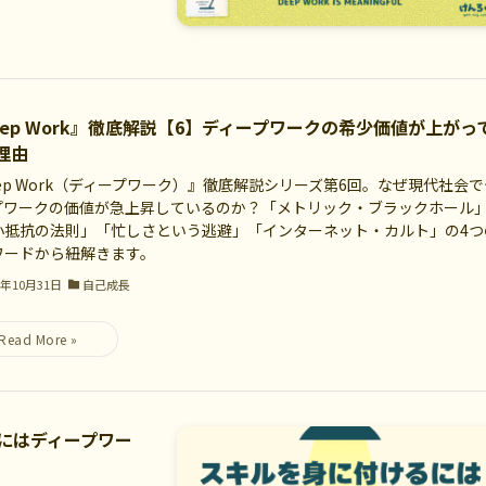
eep Work』徹底解説【6】ディープワークの希少価値が上がっ
理由
ep Work（ディープワーク）』徹底解説シリーズ第6回。なぜ現代社会で
プワークの価値が急上昇しているのか？「メトリック・ブラックホール
小抵抗の法則」「忙しさという逃避」「インターネット・カルト」の4つ
ワードから紐解きます。
5年10月31日
自己成長
るにはディープワー