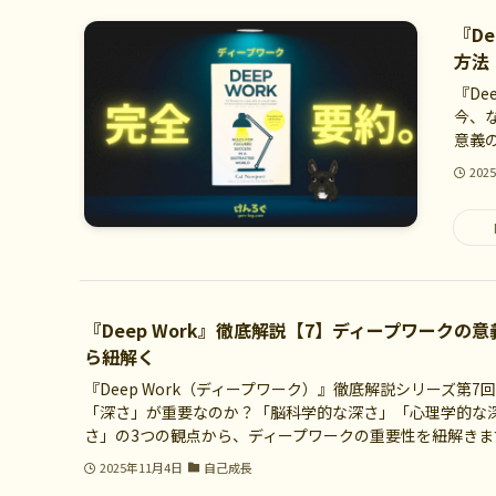
『D
方法
『D
今、
意義の
202
『Deep Work』徹底解説【7】ディープワークの
ら紐解く
『Deep Work（ディープワーク）』徹底解説シリーズ第
「深さ」が重要なのか？「脳科学的な深さ」「心理学的な
さ」の3つの観点から、ディープワークの重要性を紐解きま
2025年11月4日
自己成長