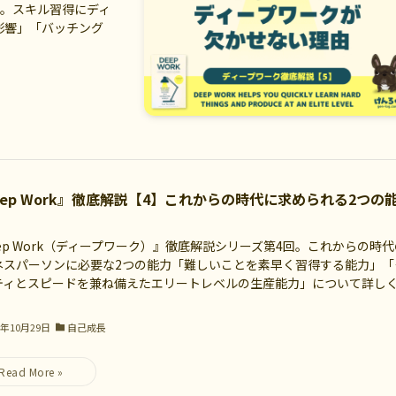
5回。スキル習得にディ
影響」「バッチング
eep Work』徹底解説【4】これからの時代に求められる2つの
ep Work（ディープワーク）』徹底解説シリーズ第4回。これからの時代
ネスパーソンに必要な2つの能力「難しいことを素早く習得する能力」「
ティとスピードを兼ね備えたエリートレベルの生産能力」について詳し
。
5年10月29日
自己成長