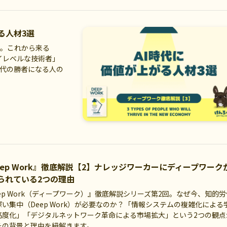
がる人材3選
回。これから来る
イレベルな技術者」
時代の勝者になる人の
eep Work』徹底解説【2】ナレッジワーカーにディープワーク
られている2つの理由
ep Work（ディープワーク）』徹底解説シリーズ第2回。なぜ今、知的労
深い集中（Deep Work）が必要なのか？「情報システムの複雑化による
高度化」「デジタルネットワーク革命による市場拡大」という2つの観点
その背景と理由を紐解きます。