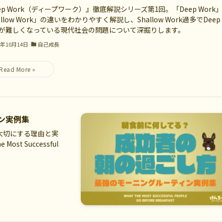
ep Work（ディープワーク）』徹底解説シリーズ第1回。「Deep Work
allow Work」の違いをわかりやすく解説し、Shallow Work過多でDeep
rkが難しくなっている現代社会の問題について深掘りします。
5年10月14日
自己成長
ン実例集
大切にする理由と実
t Successful