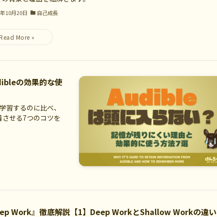
5年10月20日
自己成長
ibleの効果的な使
で学習するのに比べ、
着させる7つのコツを
ep Work』徹底解説【1】Deep WorkとShallow Workの違い