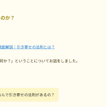
るのか？
徹底解説｜引き寄せの法則とは？
何か？」ということについてお話をしました。
なんで引き寄せの法則があるの？