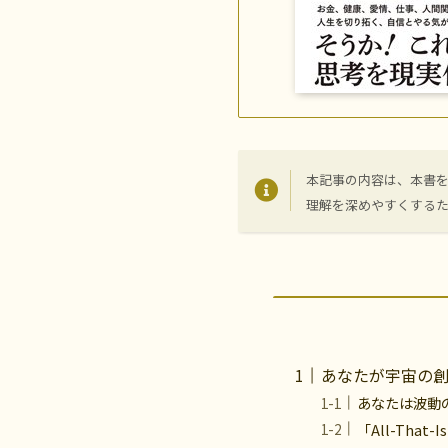
本記事の内容は、本書
理解を深めやすくする
あなたが宇宙の
あなたは波動
「All-Th