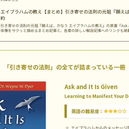
エイブラハムの教え【まとめ】引き寄せの法則の元祖『願え
約
引き寄せの法則の元祖『願えば、かなう エイブラハムの教え』の原書『Ask and I
体像をサクッと掴めるまとめ記事と、各章の詳しい解説記事へのリンクも掲
「引き寄せの法則」の全て
が詰まっている一冊
Ask and It Is Given
Learning to Manifest Your D
英語の難易度：
エイブラハムからのメッセージ