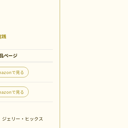
実践
品ページ
mazonで見る
mazonで見る
、ジェリー・ヒックス