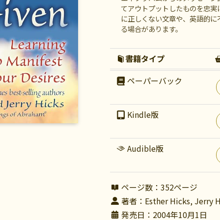
てアウトプットしたものを忠実
に正しくない文章や、英語的に
る場合があります。
書籍タイプ
ペーパーバック
Kindle版
Audible版
ページ数：352ページ
著者：Esther Hicks, Jerry H
発売日：2004年10月1日