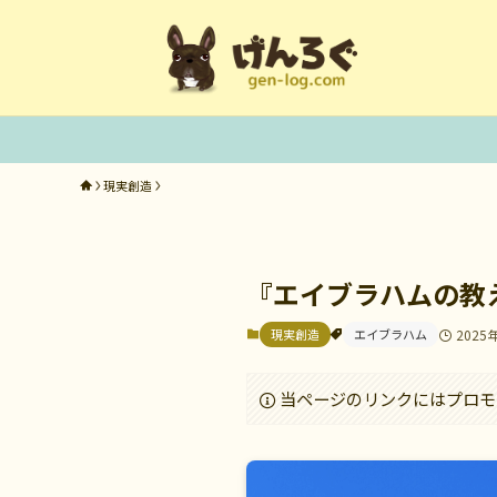
現実創造
『エイブラハムの教
現実創造
エイブラハム
2025
当ページのリンクにはプロモ