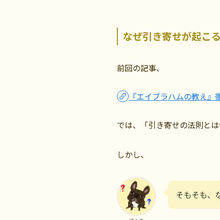
なぜ引き寄せが起こ
前回の記事、
『エイブラハムの教え』
では、「引き寄せの法則とは
しかし、
そもそも、