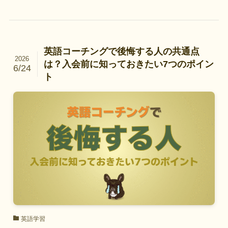
英語コーチングで後悔する人の共通点
2026
は？入会前に知っておきたい7つのポイン
6/24
ト
英語学習