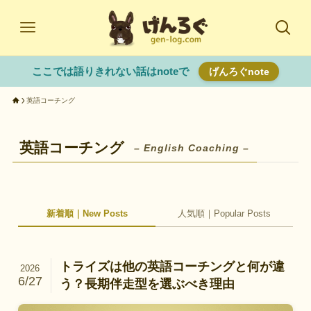
ここでは語りきれない話はnoteで
げんろぐnote
英語コーチング
英語コーチング
– English Coaching –
新着順｜New Posts
人気順｜Popular Posts
トライズは他の英語コーチングと何が違
2026
6/27
う？長期伴走型を選ぶべき理由