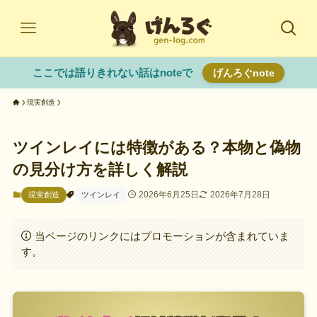
ここでは語りきれない話はnoteで
げんろぐnote
現実創造
ツインレイには特徴がある？本物と偽物
の見分け方を詳しく解説
2026年6月25日
2026年7月28日
現実創造
ツインレイ
当ページのリンクにはプロモーションが含まれていま
す。