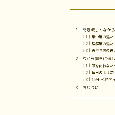
聞き流しとなが
集中度の違い
理解度の違い
再生時間の違
ながら聞きに適
頭を使わない
毎日のように
15分〜1時間
おわりに