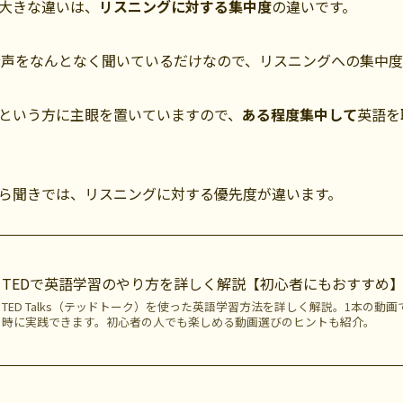
大きな違いは、
リスニングに対する集中度
の違いです。
音声をなんとなく聞いているだけなので、リスニングへの集中
という方に主眼を置いていますので、
ある程度集中して
英語を
ら聞きでは、リスニングに対する優先度が違います。
TEDで英語学習のやり方を詳しく解説【初心者にもおすすめ
TED Talks（テッドトーク）を使った英語学習方法を詳しく解説。1本の
時に実践できます。初心者の人でも楽しめる動画選びのヒントも紹介。