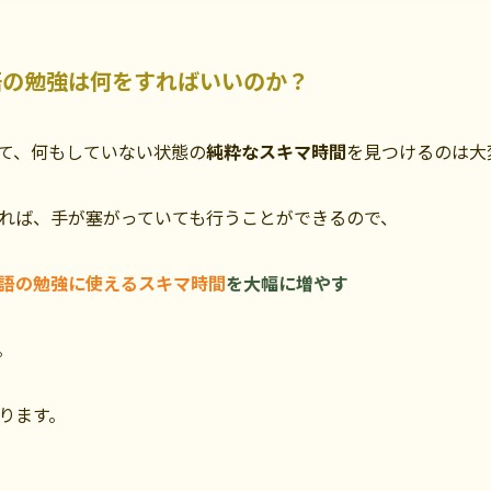
語の勉強は何をすればいいのか？
て、何もしていない状態の
純粋なスキマ時間
を見つけるのは大
れば、手が塞がっていても行うことができるので、
語の勉強に使えるスキマ時間
を大幅に増やす
。
ります。