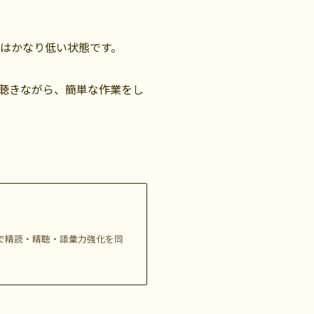
度はかなり低い状態です。
聴きながら、簡単な作業をし
】
動画で精読・精聴・語彙力強化を同