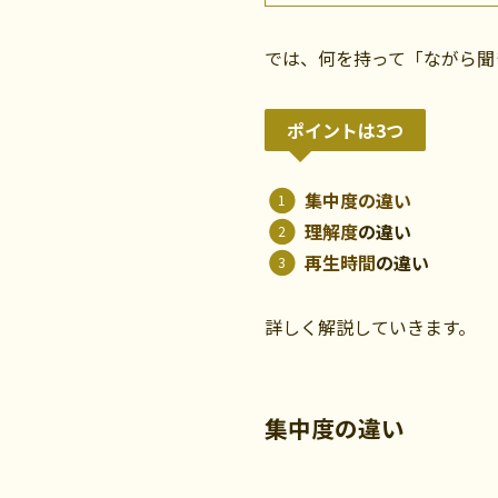
では、何を持って「ながら聞
ポイントは3つ
集中度の違い
理解度
の違い
再生時間
の違い
詳しく解説していきます。
集中度の違い