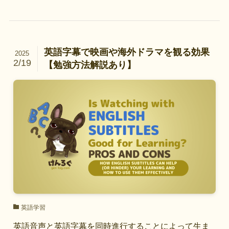
英語字幕で映画や海外ドラマを観る効果
2025
2/19
【勉強方法解説あり】
英語学習
英語音声と英語字幕を同時進行することによって生ま