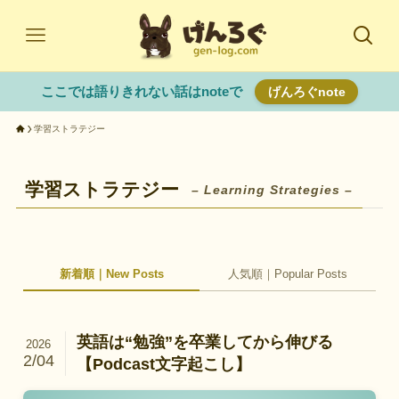
ここでは語りきれない話はnoteで
げんろぐnote
学習ストラテジー
学習ストラテジー
– Learning Strategies –
新着順｜New Posts
人気順｜Popular Posts
英語は“勉強”を卒業してから伸びる
2026
2/04
【Podcast文字起こし】