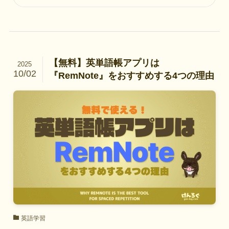
【無料】英単語帳アプリは
2025
10/02
『RemNote』をおすすめする4つの理由
英語学習