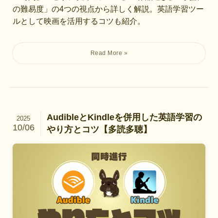
の難易度」の4つの視点から詳しく解説。英語学習ツー
ルとして映画を活用するコツも紹介。
AudibleとKindleを併用した英語学習の
2025
10/06
やり方とコツ【多読多聴】