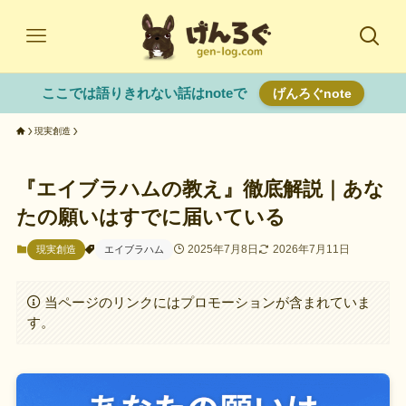
ここでは語りきれない話はnoteで
げんろぐnote
現実創造
『エイブラハムの教え』徹底解説｜あな
たの願いはすでに届いている
2025年7月8日
2026年7月11日
現実創造
エイブラハム
当ページのリンクにはプロモーションが含まれていま
す。