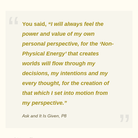
You said,
“I will always feel the
power and value of my own
personal perspective, for the ‘Non-
Physical Energy’ that creates
worlds will flow through my
decisions, my intentions and my
every thought, for the creation of
that which I set into motion from
my perspective.”
Ask and It Is Given, P8