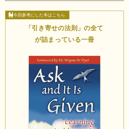
今回参考にした本はこちら
「引き寄せの法則」の全て
が詰まっている一冊