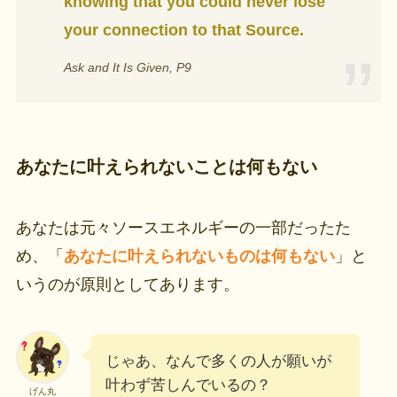
knowing that you could never lose
your connection to that Source.
Ask and It Is Given, P9
あなたに叶えられないことは何もない
あなたは元々ソースエネルギーの一部だったた
め、「
あなたに叶えられないものは何もない
」と
いうのが原則としてあります。
じゃあ、なんで多くの人が願いが
叶わず苦しんでいるの？
げん丸