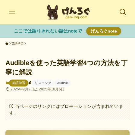
ここでは語りきれない話はnoteで
げんろぐnote
英語学習
Audibleを使った英語学習4つの方法を丁
寧に解説
英語学習
リスニング
Audible
2025年9月2日
2025年10月6日
当ページのリンクにはプロモーションが含まれていま
す。