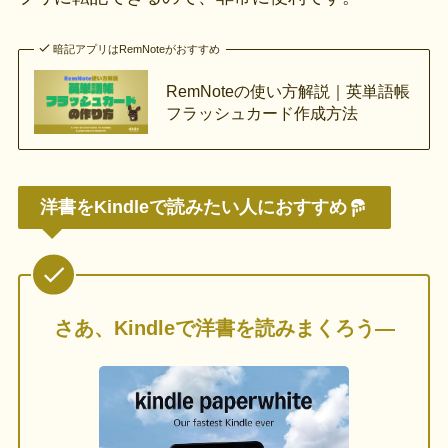
暗記アプリはRemNoteがおすすめ
RemNoteの使い方解説｜英単語帳
フラッシュカード作成方法
洋書をKindleで読みたい人におすすめ
さあ、Kindleで洋書を読みまくろう—