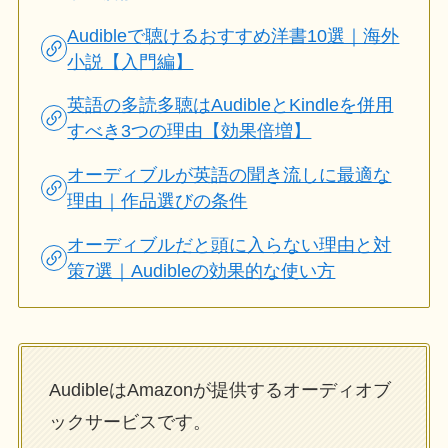
Audibleで聴けるおすすめ洋書10選｜海外
小説【入門編】
英語の多読多聴はAudibleとKindleを併用
すべき3つの理由【効果倍増】
オーディブルが英語の聞き流しに最適な
理由｜作品選びの条件
オーディブルだと頭に入らない理由と対
策7選｜Audibleの効果的な使い方
AudibleはAmazonが提供するオーディオブ
ックサービスです。