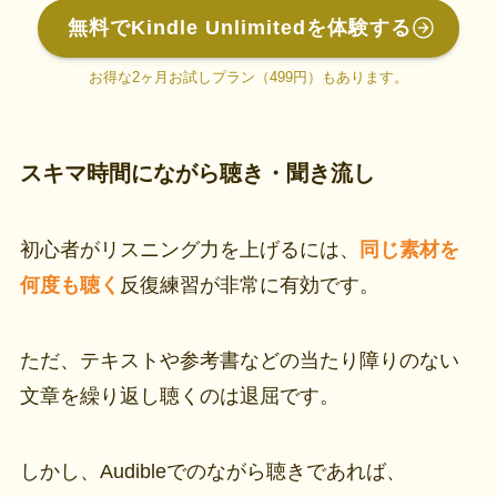
無料でKindle Unlimitedを体験する
お得な2ヶ月お試しプラン（499円）もあります
。
スキマ時間にながら聴き・聞き流し
初心者がリスニング力を上げるには、
同じ素材を
何度も
聴く
反復練習が非常に有効です。
ただ、テキストや参考書などの当たり障りのない
文章を繰り返し聴くのは退屈です。
しかし、Audibleでのながら聴きであれば、