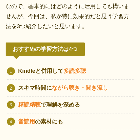
なので、基本的にはどのように活用しても構いま
せんが、今回は、私が特に効果的だと思う学習方
法を3つ紹介したいと思います。
おすすめの学習方法は4つ
Kindleと併用して
多読多聴
スキマ時間に
ながら聴き・聞き流し
精読精聴
で理解を深める
音読用
の素材にも