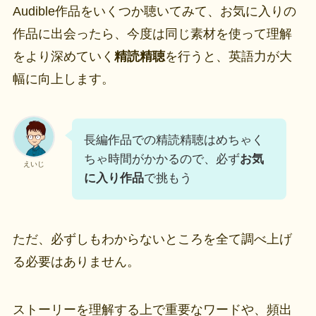
Audible作品をいくつか聴いてみて、お気に入りの
作品に出会ったら、今度は同じ素材を使って理解
をより深めていく
精読精聴
を行うと、英語力が大
幅に向上します。
長編作品での精読精聴はめちゃく
ちゃ時間がかかるので、必ず
お気
えいじ
に入り作品
で挑もう
ただ、必ずしもわからないところを全て調べ上げ
る必要はありません。
ストーリーを理解する上で重要なワードや、頻出