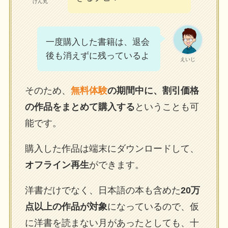
げん丸
一度購入した書籍は、退会
後も消えずに残っているよ
えいじ
そのため、
無料体験
の期間中に、割引価格
の作品をまとめて購入する
ということも可
能です。
購入した作品は端末にダウンロードして、
オフライン再生
ができます。
洋書だけでなく、日本語の本も含めた
20万
点以上の作品が対象
になっているので、仮
に洋書を読まない月があったとしても、十