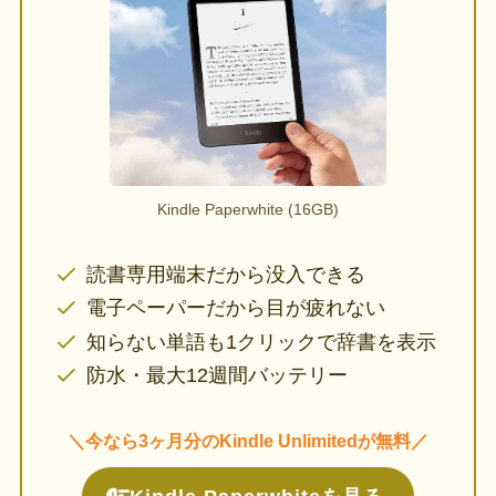
Kindle Paperwhite (16GB)
読書専用端末だから没入できる
電子ペーパーだから目が疲れない
知らない単語も1クリックで辞書を表示
防水・最大12週間バッテリー
＼今なら3ヶ月分のKindle Unlimitedが無料／