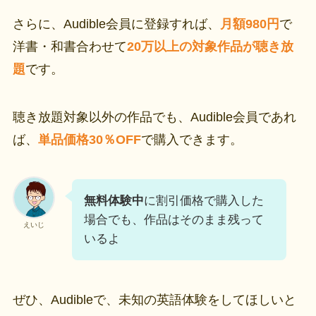
さらに、Audible会員に登録すれば、
月額980円
で
洋書・和書合わせて
20万以上の対象作品が聴き放
題
です。
聴き放題対象以外の作品でも、Audible会員であれ
ば、
単品価格30％OFF
で購入できます。
無料体験中
に割引価格で購入した
場合でも、作品はそのまま残って
えいじ
いるよ
ぜひ、Audibleで、未知の英語体験をしてほしいと