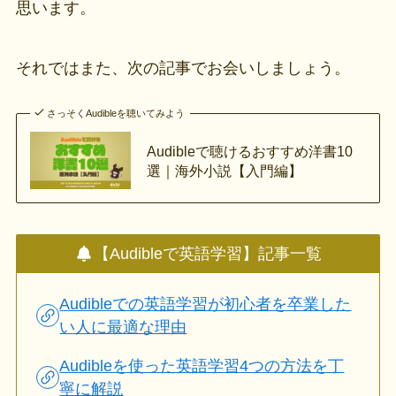
思います。
それではまた、次の記事でお会いしましょう。
さっそくAudibleを聴いてみよう
Audibleで聴けるおすすめ洋書10
選｜海外小説【入門編】
【Audibleで英語学習】記事一覧
Audibleでの英語学習が初心者を卒業した
い人に最適な理由
Audibleを使った英語学習4つの方法を丁
寧に解説