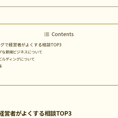
Contents
グで経営者がよくする相談TOP3
グな新規ビジネスについて
ビルディングについて
係
経営者がよくする相談TOP3