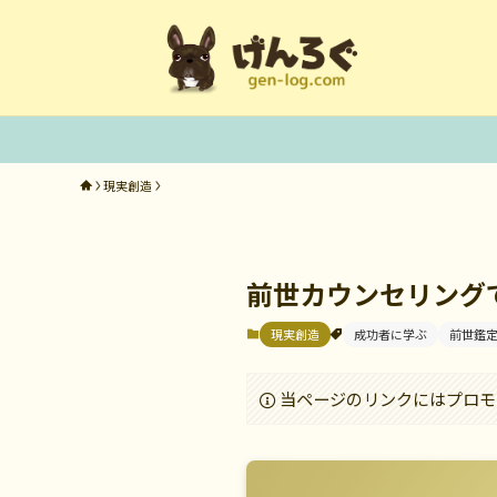
現実創造
前世カウンセリング
現実創造
成功者に学ぶ
前世鑑
当ページのリンクにはプロモ