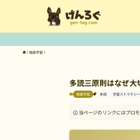
英語学習
多読三原則はなぜ大
英語学習
多読
学習ストラテジ
当ページのリンクにはプロモ