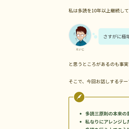
私は多読を10年以上継続し
さすがに極
えいじ
と思うところがあるのも事実
そこで、今回お話しするテー
多読三原則の本来の
私なりにアレンジし