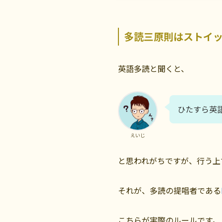
多読三原則はストイ
英語多読と聞くと、
ひたすら英
えいじ
と思われがちですが、行う上
それが、多読の提唱者である
こちらが実際のルールです。