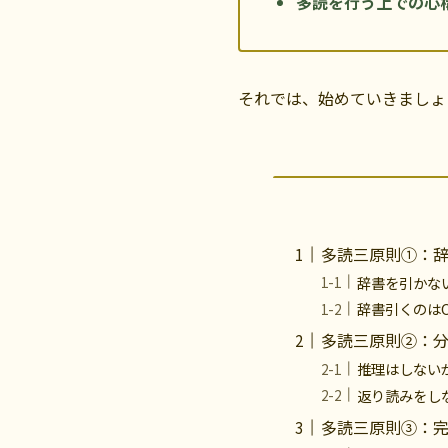
多読を行う上での心
それでは、始めていきましょ
多読三原則①：
辞書を引かな
辞書引くのは
多読三原則②：
推理はしない
返り読みをし
多読三原則③：