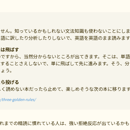
ません。知っているかもしれない文法知識も使わないことにしま
本語に訳したり分析したりしないで、英語を英語のまま読みます
ろは飛ばす
のですから、当然分からないところが出てきます。そこは、単語
理することさえしないで、単に飛ばして先に進みます。そう、分
しょう。
たら投げる
しく読めない本だったら止めて、楽しめそうな次の本に移りま
/three-golden-rules/
れまでの精読に慣れている人は、強い拒絶反応が出ているかも