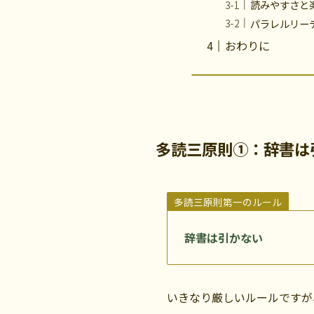
読みやすさと
パラレルリー
おわりに
多読三原則①：辞書は
多読三原則第一のルール
辞書は引かない
いきなり厳しいルールですが