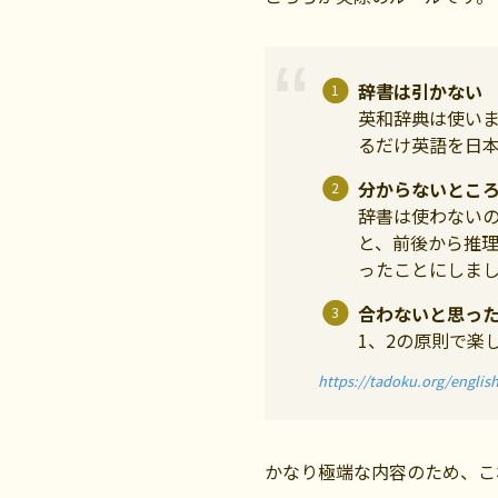
辞書は引かない
英和辞典は使い
るだけ英語を日
分からないとこ
辞書は使わない
と、前後から推
ったことにしま
合わないと思っ
1、2の原則で楽
https://tadoku.org/english
かなり極端な内容のため、こ