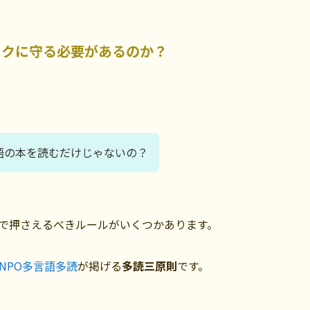
ックに守る必要があるのか？
語の本を読むだけじゃないの？
で押さえるべきルールがいくつかあります。
NPO多言語多読
が掲げる
多読三原則
です。