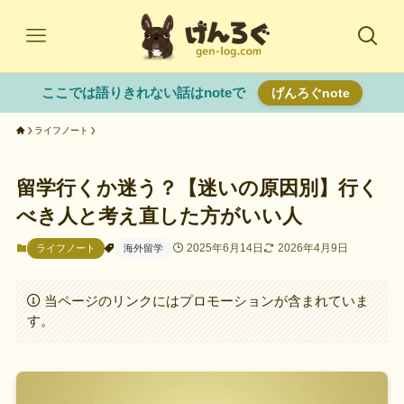
ここでは語りきれない話はnoteで
げんろぐnote
ライフノート
留学行くか迷う？【迷いの原因別】行く
べき人と考え直した方がいい人
2025年6月14日
2026年4月9日
ライフノート
海外留学
当ページのリンクにはプロモーションが含まれていま
す。