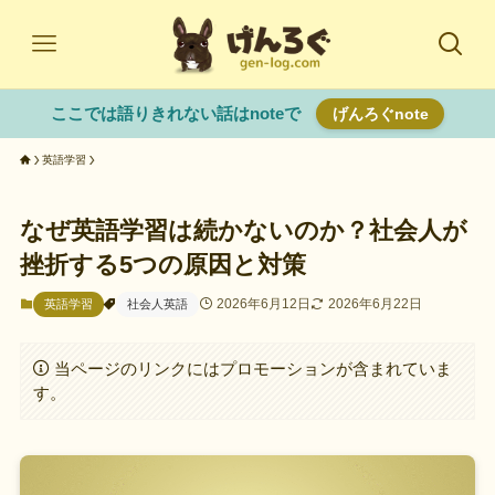
ここでは語りきれない話はnoteで
げんろぐnote
英語学習
なぜ英語学習は続かないのか？社会人が
挫折する5つの原因と対策
2026年6月12日
2026年6月22日
英語学習
社会人英語
当ページのリンクにはプロモーションが含まれていま
す。