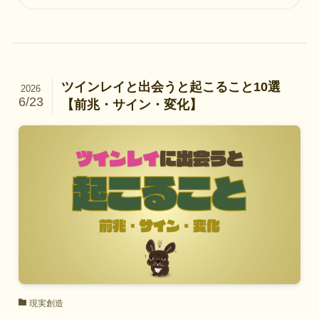
ツインレイと出会うと起こること10選
2026
6/23
【前兆・サイン・変化】
現実創造