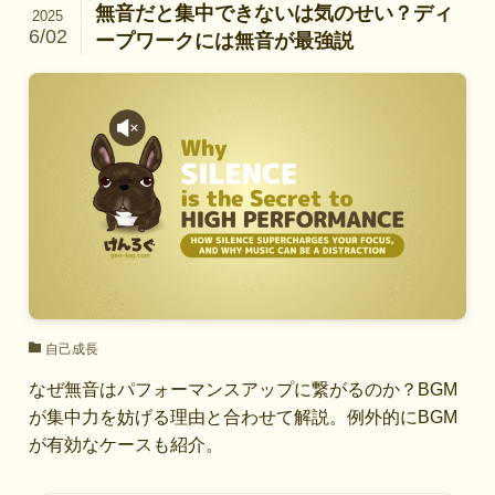
無音だと集中できないは気のせい？ディ
2025
6/02
ープワークには無音が最強説
自己成長
なぜ無音はパフォーマンスアップに繋がるのか？BGM
が集中力を妨げる理由と合わせて解説。例外的にBGM
が有効なケースも紹介。