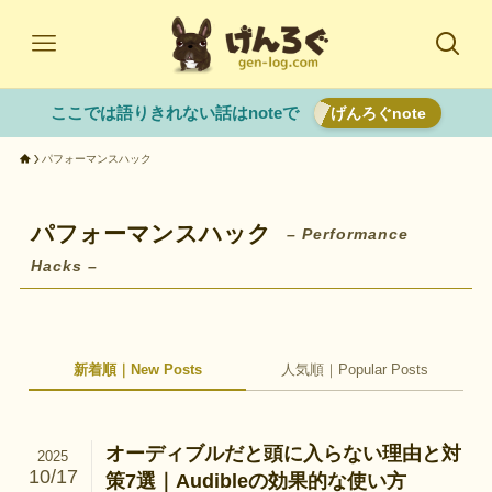
ここでは語りきれない話はnoteで
げんろぐnote
パフォーマンスハック
パフォーマンスハック
– Performance
Hacks –
新着順｜New Posts
人気順｜Popular Posts
オーディブルだと頭に入らない理由と対
2025
10/17
策7選｜Audibleの効果的な使い方