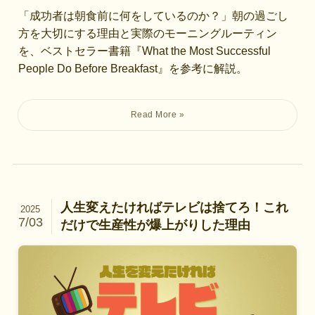
「成功者は朝食前に何をしているのか？」朝の過ごし
方を大切にする理由と実際のモーニングルーティン
を、ベストセラー書籍『What the Most Successful
People Do Before Breakfast』を参考に解説。
人生変えたければテレビは捨てろ！これ
2025
7/03
だけで生産性が爆上がりした理由