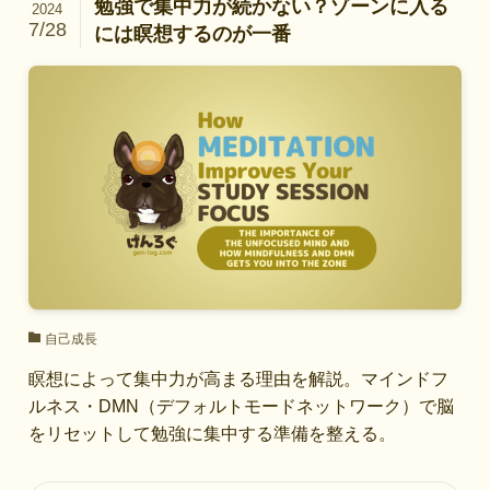
勉強で集中力が続かない？ゾーンに入る
2024
7/28
には瞑想するのが一番
自己成長
瞑想によって集中力が高まる理由を解説。マインドフ
ルネス・DMN（デフォルトモードネットワーク）で脳
をリセットして勉強に集中する準備を整える。