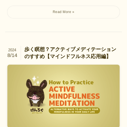
歩く瞑想？アクティブメディテーション
2024
8/14
のすすめ【マインドフルネス応用編】