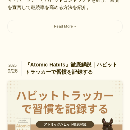
を宣言して継続率を高める方法を紹介。
『Atomic Habits』徹底解説｜ハビット
2025
9/26
トラッカーで習慣を記録する