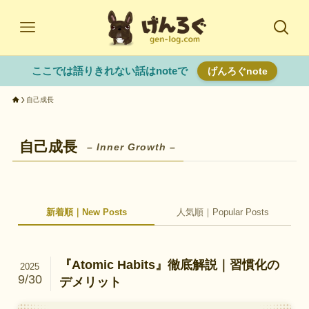
ここでは語りきれない話はnoteで
げんろぐnote
自己成長
自己成長
– Inner Growth –
新着順｜New Posts
人気順｜Popular Posts
『Atomic Habits』徹底解説｜習慣化の
2025
9/30
デメリット