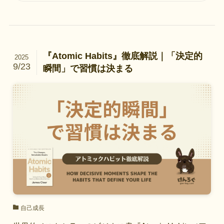
『Atomic Habits』徹底解説｜「決定的
2025
9/23
瞬間」で習慣は決まる
自己成長