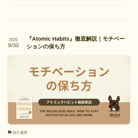
『Atomic Habits』徹底解説｜モチベー
2025
9/30
ションの保ち方
自己成長